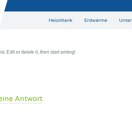
Heizöltank
Erdwärme
Unte
 Edit or delete it, then start writing!
 eine Antwort