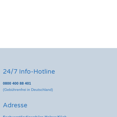
24/7 Info-Hotline
0800 400 88 401
(Gebührenfrei in Deutschland)
Adresse