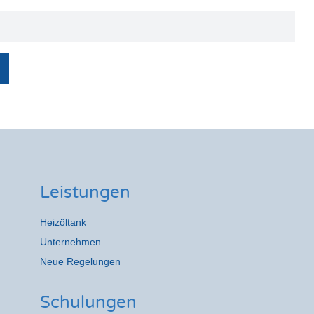
Leistungen
Heizöltank
Unternehmen
Neue Regelungen
Schulungen