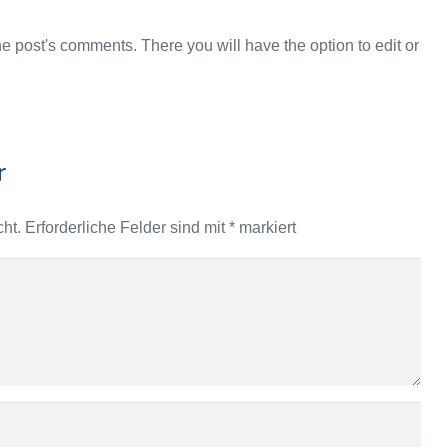
he post's comments. There you will have the option to edit or
r
cht.
Erforderliche Felder sind mit
*
markiert