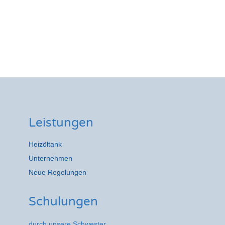
Leistungen
Heizöltank
Unternehmen
Neue Regelungen
Schulungen
durch unsere Schwester