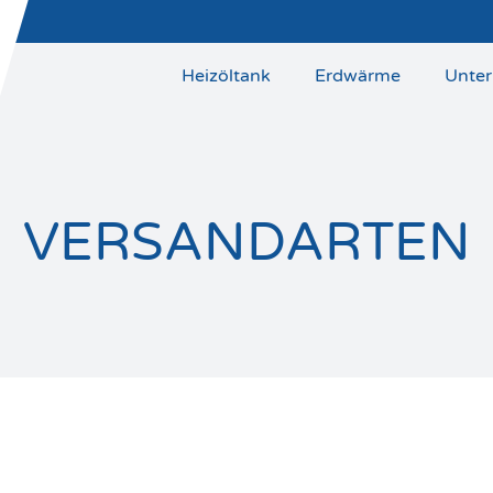
Heizöltank
Erdwärme
Unte
VERSANDARTEN