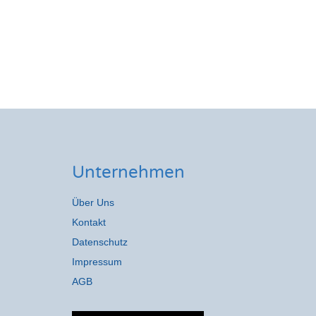
Unternehmen
Über Uns
Kontakt
Datenschutz
Impressum
AGB