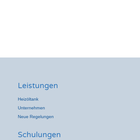
Leistungen
Heizöltank
Unternehmen
Neue Regelungen
Schulungen