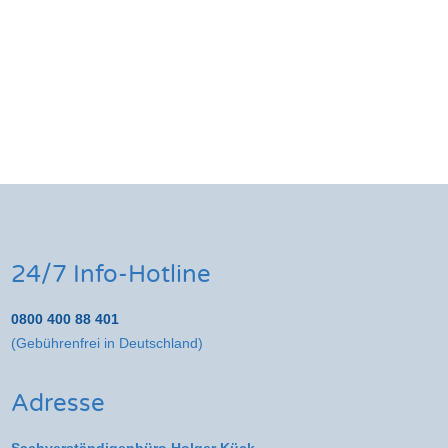
24/7 Info-Hotline
0800 400 88 401
(Gebührenfrei in Deutschland)
Adresse