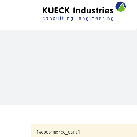
[woocommerce_cart]