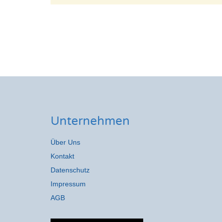
Unternehmen
Über Uns
Kontakt
Datenschutz
Impressum
AGB