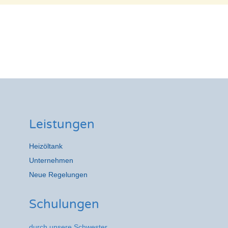
Leistungen
Heizöltank
Unternehmen
Neue Regelungen
Schulungen
durch unsere Schwester