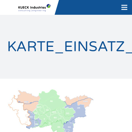
KARTE_EINSATZ