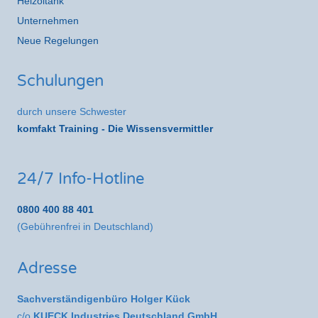
Heizöltank
Unternehmen
Neue Regelungen
Schulungen
durch unsere Schwester
komfakt Training - Die Wissensvermittler
24/7 Info-Hotline
0800 400 88 401
(Gebührenfrei in Deutschland)
Adresse
Sachverständigenbüro Holger Kück
c/o
KUECK Industries Deutschland GmbH